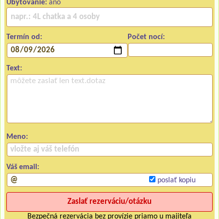
Ubytovanie:
áno
Termín od:
Počet nocí:
Text:
Meno:
Váš email:
poslať kopiu
Bezpečná rezervácia bez provízie priamo u majiteľa