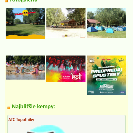
Fotogaléria
Najbližšie kempy:
ATC Topoľníky