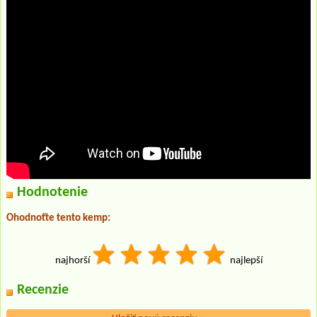
Hodnotenie
Ohodnoťte tento kemp:
najhorší
najlepší
Recenzie