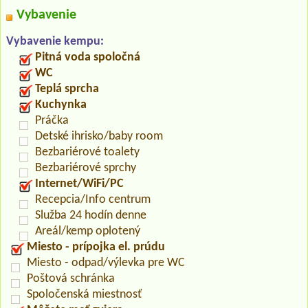
Vybavenie
Vybavenie kempu:
Pitná voda spoločná
WC
Teplá sprcha
Kuchynka
Práčka
Detské ihrisko/baby room
Bezbariérové toalety
Bezbariérové sprchy
Internet/WiFi/PC
Recepcia/Info centrum
Služba 24 hodín denne
Areál/kemp oplotený
Miesto - prípojka el. prúdu
Miesto - odpad/výlevka pre WC
Poštová schránka
Spoločenská miestnosť