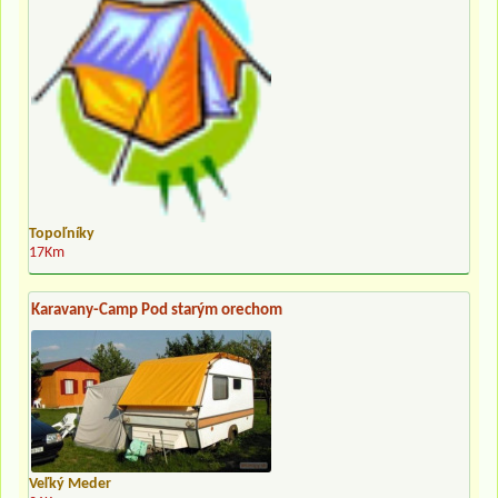
Topoľníky
17Km
Karavany-Camp Pod starým orechom
Veľký Meder