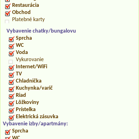
Restaurácia
Obchod
Platebné karty
Vybavenie chatky/bungalovu
Sprcha
WC
Voda
Vykurovanie
Internet/WiFi
TV
Chladnička
Kuchynka/varič
Riad
Lôžkoviny
Prístelka
Elektrická zásuvka
Vybavenie izby/apartmány:
Sprcha
WC