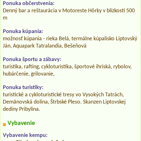
Ponuka občerstvenia:
Denný bar a reštaurácia v Motoreste Hôrky v blízkosti 500
m
Ponuka kúpania:
možnosť kúpania - rieka Belá, termálne kúpalisko Liptovský
Ján, Aquapark Tatralandia, Bešeňová
Ponuka športu a zábavy:
turistika, rafting, cykloturistika, športové ihriská, rybolov,
hubárčenie, grilovanie,
Ponuka turistiky:
turistické a cykloturistické tresy vo Vysokých Tatrách,
Demänovská dolina, Štrbské Pleso. Skanzen Liptovskej
dediny Pribylina.
Vybavenie
Vybavenie kempu: