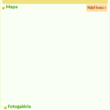
Mapa
Nájsť trasu »
Fotogaléria