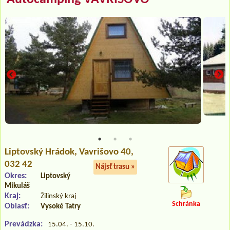
Liptovský Hrádok
, Vavrišovo 40,
032 42
Nájsť trasu »
Okres:
Liptovský
Mikuláš
Kraj:
Žilinský kraj
Schránka
Oblasť:
Vysoké Tatry
Prevádzka:
15.04. - 15.10.