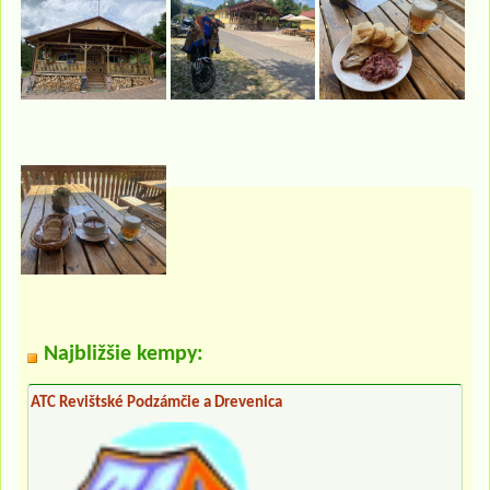
Najbližšie kempy:
ATC Revištské Podzámčie a Drevenica