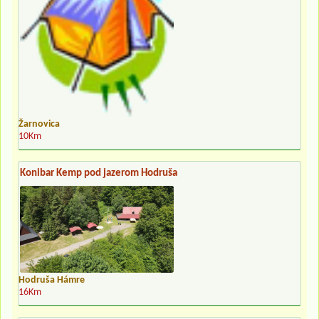
Žarnovica
10Km
Konibar Kemp pod jazerom Hodruša
Hodruša Hámre
16Km