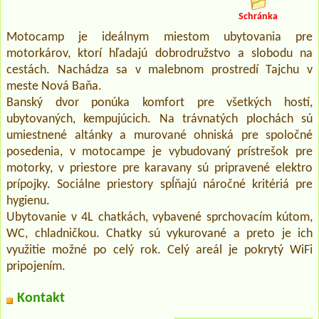
Schránka
Motocamp je ideálnym miestom ubytovania pre
motorkárov, ktorí hľadajú dobrodružstvo a slobodu na
cestách. Nachádza sa v malebnom prostredí Tajchu v
meste Nová Baňa.
Banský dvor ponúka komfort pre všetkých hostí,
ubytovaných, kempujúcich. Na trávnatých plochách sú
umiestnené altánky a murované ohniská pre spoločné
posedenia, v motocampe je vybudovaný prístrešok pre
motorky, v priestore pre karavany sú pripravené elektro
prípojky. Sociálne priestory spĺňajú náročné kritériá pre
hygienu.
Ubytovanie v 4L chatkách, vybavené sprchovacím kútom,
WC, chladničkou. Chatky sú vykurované a preto je ich
využitie možné po celý rok. Celý areál je pokrytý WiFi
pripojením.
Kontakt