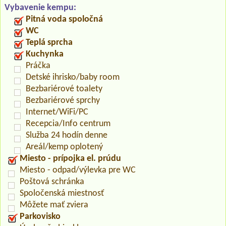
Vybavenie kempu:
Pitná voda spoločná
WC
Teplá sprcha
Kuchynka
Práčka
Detské ihrisko/baby room
Bezbariérové toalety
Bezbariérové sprchy
Internet/WiFi/PC
Recepcia/Info centrum
Služba 24 hodín denne
Areál/kemp oplotený
Miesto - prípojka el. prúdu
Miesto - odpad/výlevka pre WC
Poštová schránka
Spoločenská miestnosť
Môžete mať zviera
Parkovisko