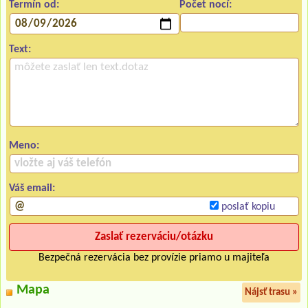
Termín od:
Počet nocí:
Text:
Meno:
Váš email:
poslať kopiu
Bezpečná rezervácia bez provízie priamo u majiteľa
Mapa
Nájsť trasu »