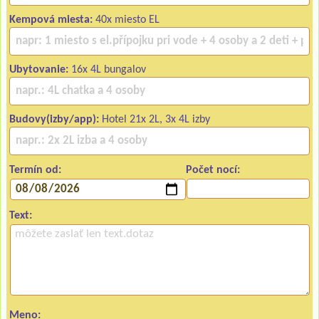
Kempová miesta:
40x miesto EL
Ubytovanie:
16x 4L bungalov
Budovy(izby/app):
Hotel 21x 2L, 3x 4L izby
Termín od:
Počet nocí:
Text:
Meno: