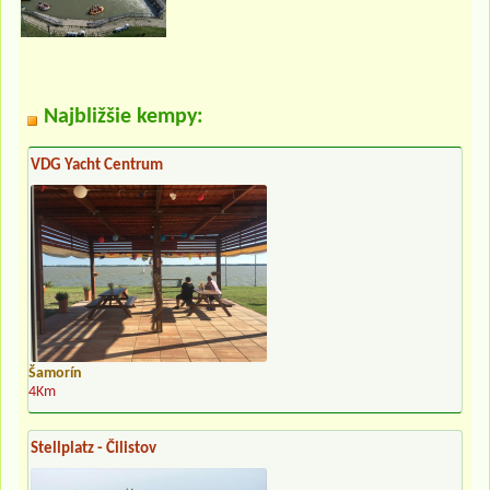
Najbližšie kempy:
VDG Yacht Centrum
Šamorín
4Km
Stellplatz - Čilistov