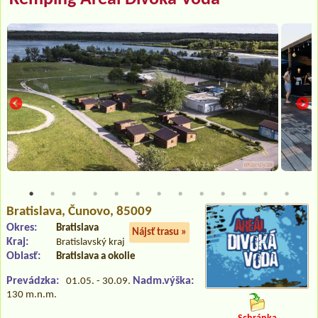
Bratislava
, Čunovo, 85009
Okres:
Bratislava
Nájsť trasu »
Kraj:
Bratislavský kraj
Oblasť:
Bratislava a okolie
Prevádzka:
Nadm.výška:
01.05. - 30.09.
130 m.n.m.