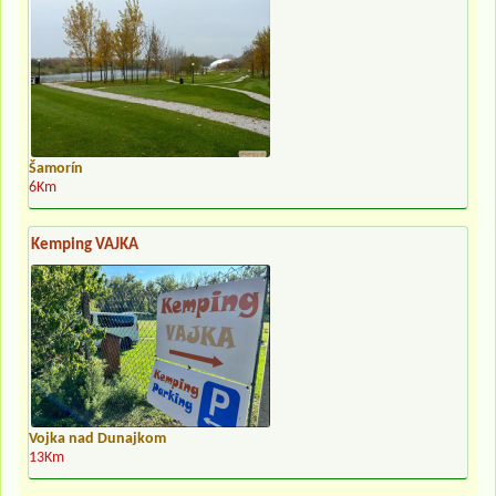
Šamorín
6Km
Kemping VAJKA
Vojka nad Dunajkom
13Km