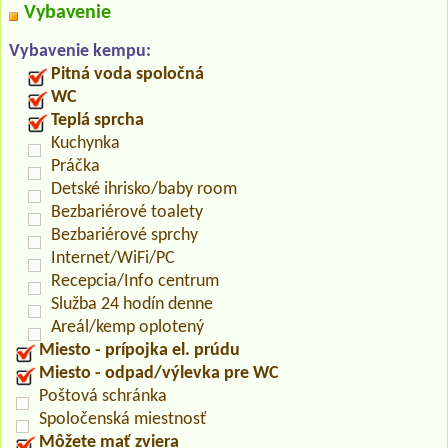
Vybavenie
Vybavenie kempu:
Pitná voda spoločná
WC
Teplá sprcha
Kuchynka
Práčka
Detské ihrisko/baby room
Bezbariérové toalety
Bezbariérové sprchy
Internet/WiFi/PC
Recepcia/Info centrum
Služba 24 hodín denne
Areál/kemp oplotený
Miesto - prípojka el. prúdu
Miesto - odpad/výlevka pre WC
Poštová schránka
Spoločenská miestnosť
Môžete mať zviera