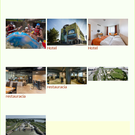
Hotel
Hotel
restauracia
restauracia