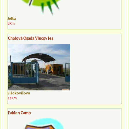
Jelka
8Km
Chatová Osada Vincov les
Sládkovičovo
11Km
Faklen Camp