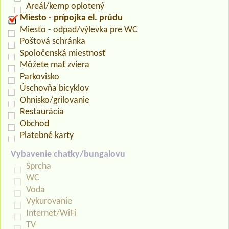
Areál/kemp oplotený
Miesto - prípojka el. prúdu
Miesto - odpad/výlevka pre WC
Poštová schránka
Spoločenská miestnosť
Môžete mať zviera
Parkovisko
Úschovňa bicyklov
Ohnisko/grilovanie
Restaurácia
Obchod
Platebné karty
Vybavenie chatky/bungalovu
Sprcha
WC
Voda
Vykurovanie
Internet/WiFi
TV