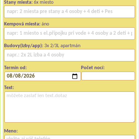
Stany miesta:
6x miesto
Kempová miesta:
áno
Budovy(izby/app):
3x 2/3L apartmán
Termín od:
Počet nocí:
Text:
Meno: