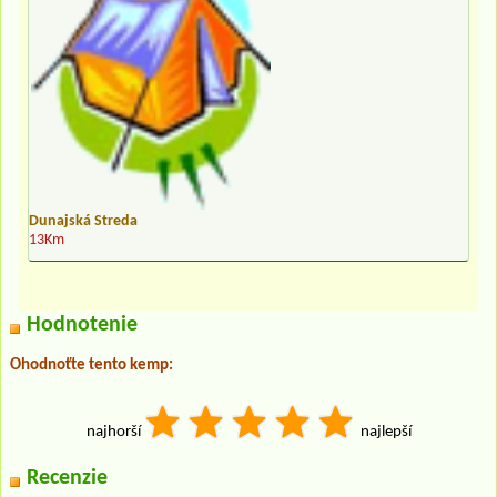
Dunajská Streda
13Km
Hodnotenie
Ohodnoťte tento kemp:
najhorší
najlepší
Recenzie