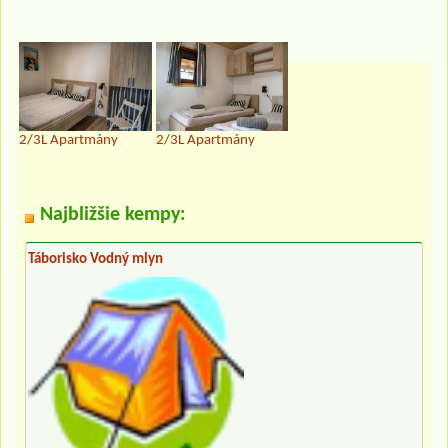
2/3L Apartmány
2/3L Apartmány
Najbližšie kempy:
Táborisko Vodný mlyn