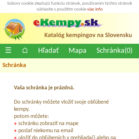
Súbory cookie zlepšujú funkciu stránok, používaním týchto stránok
súhlasíte s použitím cookie
viac info
☰
⌂
Hľadať
Mapa
Schránka(
0
)
Schránka
Vaša schránka je prázdná.
Do schránky môžete vložiť svoje obľúbené
kempy,
potom môžete:
»
schránku zobraziť na mape
»
poslať niekomu na email
»
uložiť do obľúbených v prehliadači alebo na