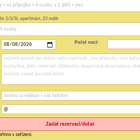
6x 2/3/5L apartmán, 23 osôb
Počet nocí:
římo v zařízení.