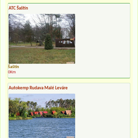
ATC Šaštín
Šaštín
0Km
Autokemp Rudava Malé Leváre