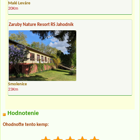
Malé Leváre
20Km
Zaruby Nature Resort RS Jahodník
Smolenice
23Km
Hodnotenie
Ohodnoťte tento kemp: