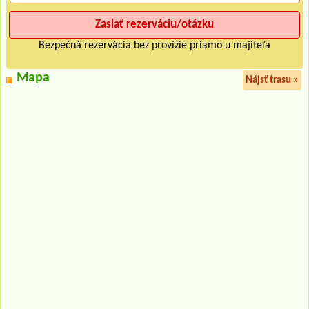
Bezpečná rezervácia bez provízie priamo u majiteľa
Mapa
Nájsť trasu »