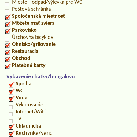
Miesto - odpad/výlevka pre WC
Poštová schránka
Spoločenská miestnosť
Môžete mať zviera
Parkovisko
Úschovňa bicyklov
Ohnisko/grilovanie
Restaurácia
Obchod
Platebné karty
Vybavenie chatky/bungalovu
Sprcha
WC
Voda
Vykurovanie
Internet/WiFi
TV
Chladnička
Kuchynka/varič