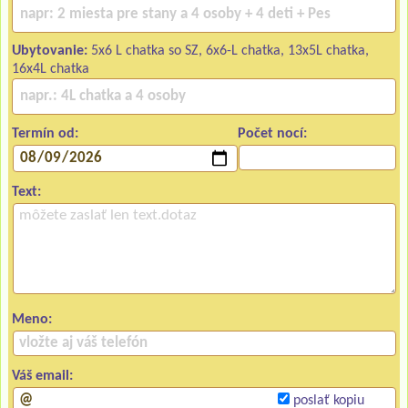
Ubytovanie:
5x6 L chatka so SZ, 6x6-L chatka, 13x5L chatka,
16x4L chatka
Termín od:
Počet nocí:
Text:
Meno:
Váš email:
poslať kopiu