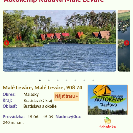
Malé Leváre
, Malé Leváre, 908 74
Okres:
Malacky
Nájsť trasu »
Kraj:
Bratislavský kraj
Oblasť:
Bratislava a okolie
Prevádzka:
Nadm.výška:
15.06. - 15.09.
240 m.n.m.
Schránka