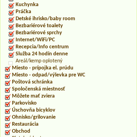
Kuchynka
Práčka
Detské ihrisko/baby room
Bezbariérové toalety
Bezbariérové sprchy
Internet/WiFi/PC
Recepcia/Info centrum
Služba 24 hodín denne
Areál/kemp oplotený
Miesto - prípojka el. prúdu
Miesto - odpad/výlevka pre WC
Poštová schránka
Spoločenská miestnosť
Môžete mať zviera
Parkovisko
Úschovňa bicyklov
Ohnisko/grilovanie
Restaurácia
Obchod