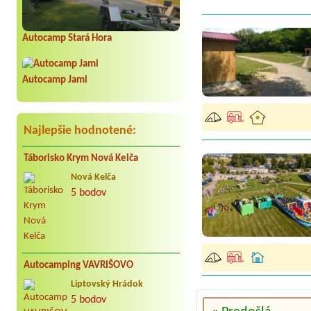
Autocamp Stará Hora
Autocamp Jami
Najlepšie hodnotené:
Táborisko Krym Nová Kelča
Nová Kelča
5 bodov
Autocamping VAVRIŠOVO
Liptovský Hrádok
5 bodov