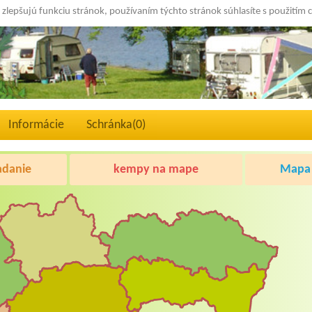
 zlepšujú funkciu stránok, používaním týchto stránok súhlasíte s použitím 
Informácie
Schránka(
0
)
adanie
kempy na mape
Mapa 