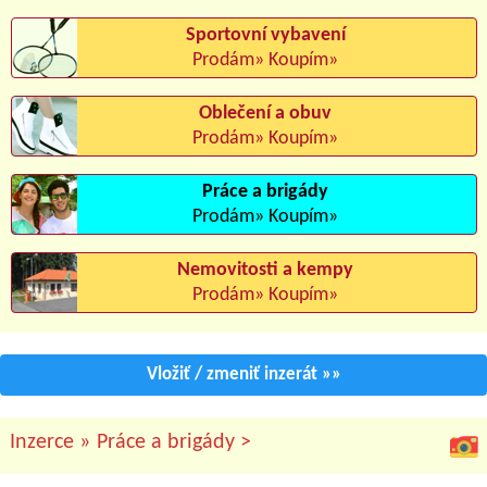
Sportovní vybavení
Prodám» Koupím»
Oblečení a obuv
Prodám» Koupím»
Práce a brigády
Prodám» Koupím»
Nemovitosti a kempy
Prodám» Koupím»
Vložiť / zmeniť inzerát
»»
Inzerce »
Práce a brigády >