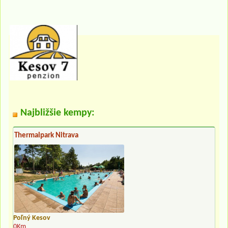
Najbližšie kempy:
Thermalpark Nitrava
Poľný Kesov
0Km