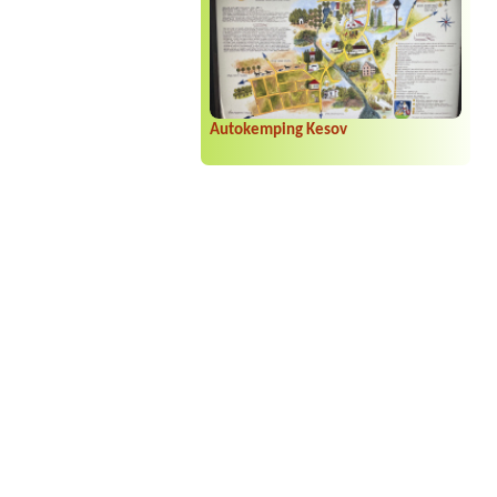
Autokemping Kesov