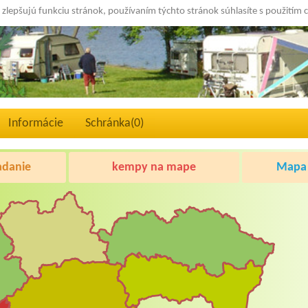
 zlepšujú funkciu stránok, používaním týchto stránok súhlasíte s použitím 
Informácie
Schránka(
0
)
adanie
kempy na mape
Mapa 