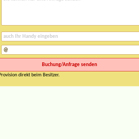
rovision direkt beim Besitzer.