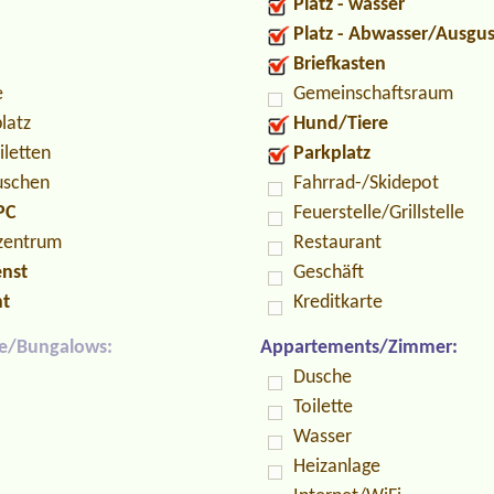
Platz - wasser
Platz - Abwasser/Ausgu
Briefkasten
e
Gemeinschaftsraum
latz
Hund/Tiere
iletten
Parkplatz
uschen
Fahrrad-/Skidepot
PC
Feuerstelle/Grillstelle
zentrum
Restaurant
enst
Geschäft
nt
Kreditkarte
e/Bungalows:
Appartements/Zimmer:
Dusche
Toilette
Wasser
Heizanlage