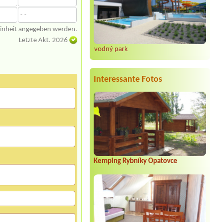
- -
einheit angegeben werden.
Letzte Akt. 2026
vodný park
Interessante Fotos
Kemping Rybníky Opatovce