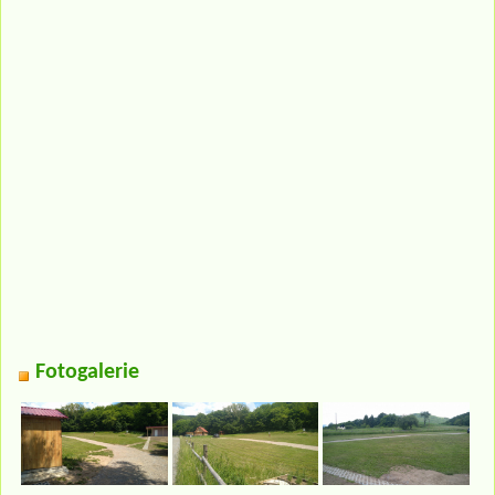
Fotogalerie