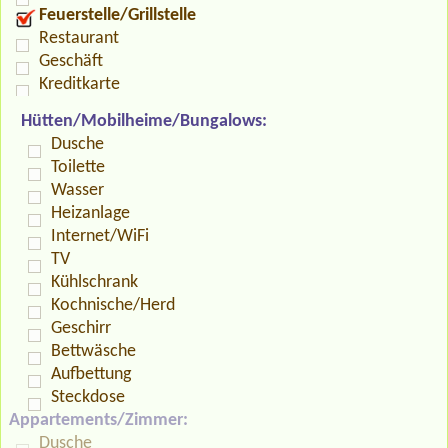
Feuerstelle/Grillstelle
Restaurant
Geschäft
Kreditkarte
Hütten/Mobilheime/Bungalows:
Dusche
Toilette
Wasser
Heizanlage
Internet/WiFi
TV
Kühlschrank
Kochnische/Herd
Geschirr
Bettwäsche
Aufbettung
Steckdose
Appartements/Zimmer:
Dusche