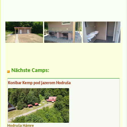
Nächste Camps:
Konibar Kemp pod jazerom Hodruša
Hodruša Hámre