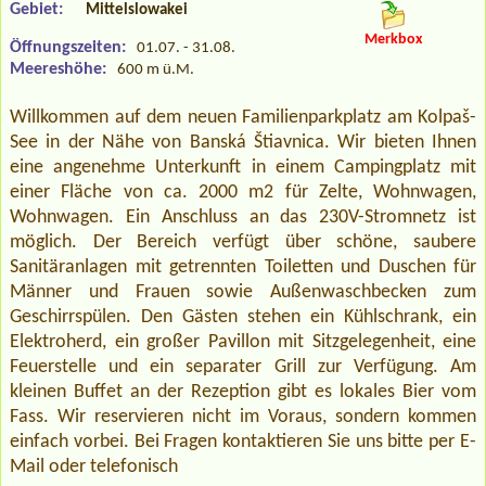
Gebiet:
Mittelslowakei
Merkbox
Öffnungszeiten:
01.07. - 31.08.
Meereshöhe:
600 m ü.M.
Willkommen auf dem neuen Familienparkplatz am Kolpaš-
See in der Nähe von Banská Štiavnica. Wir bieten Ihnen
eine angenehme Unterkunft in einem Campingplatz mit
einer Fläche von ca. 2000 m2 für Zelte, Wohnwagen,
Wohnwagen. Ein Anschluss an das 230V-Stromnetz ist
möglich. Der Bereich verfügt über schöne, saubere
Sanitäranlagen mit getrennten Toiletten und Duschen für
Männer und Frauen sowie Außenwaschbecken zum
Geschirrspülen. Den Gästen stehen ein Kühlschrank, ein
Elektroherd, ein großer Pavillon mit Sitzgelegenheit, eine
Feuerstelle und ein separater Grill zur Verfügung. Am
kleinen Buffet an der Rezeption gibt es lokales Bier vom
Fass. Wir reservieren nicht im Voraus, sondern kommen
einfach vorbei. Bei Fragen kontaktieren Sie uns bitte per E-
Mail oder telefonisch