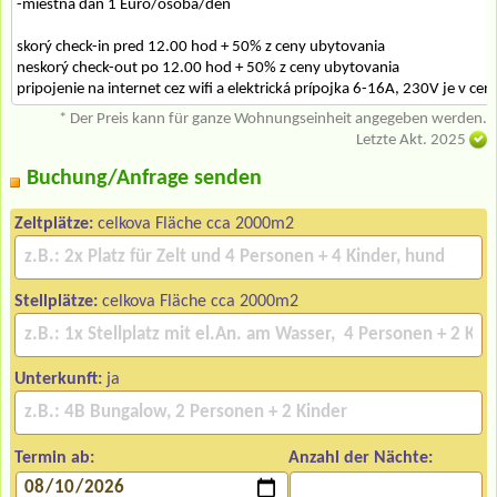
-miestna daň 1 Euro/osoba/deň
skorý check-in pred 12.00 hod + 50% z ceny ubytovania
neskorý check-out po 12.00 hod + 50% z ceny ubytovania
pripojenie na internet cez wifi a elektrická prípojka 6-16A, 230V je v ce
* Der Preis kann für ganze Wohnungseinheit angegeben werden.
Letzte Akt. 2025
Buchung/Anfrage senden
Zeltplätze:
celkova Fläche cca 2000m2
Stellplätze:
celkova Fläche cca 2000m2
Unterkunft:
ja
Termin ab:
Anzahl der Nächte: