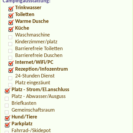
Campingausstattung:
Trinkwasser
Toiletten
Warme Dusche
Küche
Waschmaschine
Kinderzimmer/platz
Barrierefreie Toiletten
Barrierefreie Duschen
Internet/WiFi/PC
Rezeption/Infozentrum
24-Stunden Dienst
Platz eingezäunt
Platz - Strom/El.anschluss
Platz - Abwasser/Ausguss
Briefkasten
Gemeinschaftsraum
Hund/Tiere
Parkplatz
Fahrrad-/Skidepot