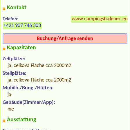
Kontakt
www.campingstudenec.eu
Telefon:
+421 907 746 303
Buchung/Anfrage senden
Kapazitäten
Zeltplätze:
ja, celkova Fläche cca 2000m2
Stellplätze:
ja, celkova Fläche cca 2000m2
Mobilh./Bung./Hütten:
ja
Gebäude(Zimmer/App):
nie
Ausstattung