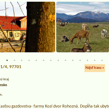
21/4, 97701
Nájsť trasu »
ký kraj
ensko
m.
časťou gazdovstva- farmy Kozí dvor Rohozná. Dopĺňa tak ubyt