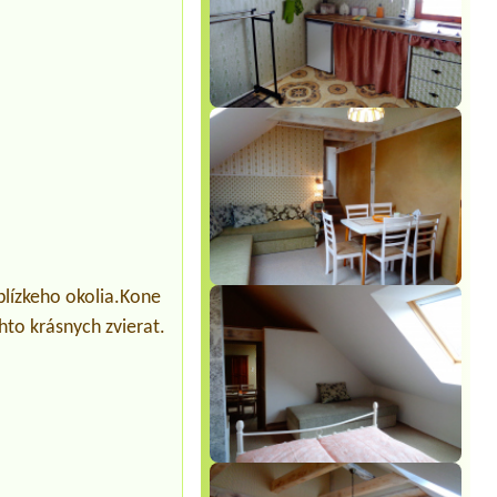
 blízkeho okolia.Kone
hto krásnych zvierat.